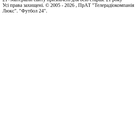
Усi права захищенi. © 2005 -
2026
, ПрАТ "Телерадіокомпанія
Люкс". "Футбол 24".