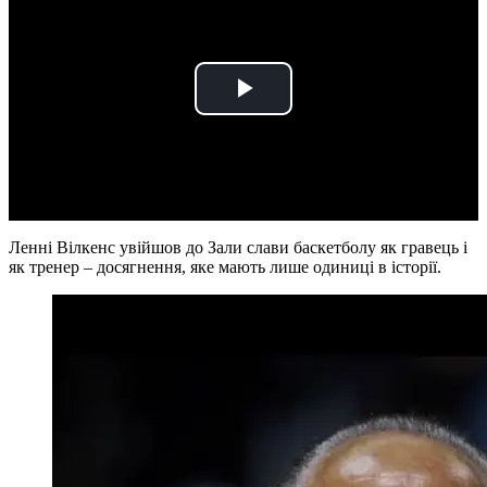
Play
Video
Ленні Вілкенс увійшов до Зали слави баскетболу як гравець і
як тренер – досягнення, яке мають лише одиниці в історії.