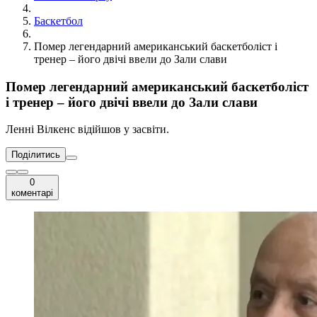
Баскетбол
Помер легендарний американський баскетболіст і
тренер – його двічі ввели до Зали слави
Помер легендарний американський баскетболіст
і тренер – його двічі ввели до Зали слави
Ленні Вілкенс відійшов у засвіти.
Поділитись
0
коментарі