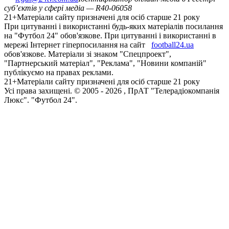
суб’єктів у сфері медіа — R40-06058
21+
Матеріали сайту призначені для осіб старше 21 року
При цитуванні і використанні будь-яких матеріалів посилання
на "Футбол 24" обов'язкове. При цитуванні і використанні в
мережі Інтернет гіперпосилання на сайт
football24.ua
обов'язкове. Матеріали зі знаком "Спецпроект",
"Партнерський матеріал", "Реклама", "Новини компаній"
публікуємо на правах реклами.
21+
Матеріали сайту призначені для осіб старше 21 року
Усi права захищенi. © 2005 -
2026
, ПрАТ "Телерадіокомпанія
Люкс". "Футбол 24".