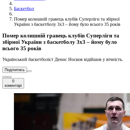
Баскетбол
Помер колишній гравець клубів Суперліги та збірної
України з баскетболу 3х3 – йому було всього 35 років
Помер колишній гравець клубів Суперліги та
збірної України з баскетболу 3х3 – йому було
всього 35 років
Український баскетболіст Денис Носков відійшов у вічність.
Поділитись
0
коментарі