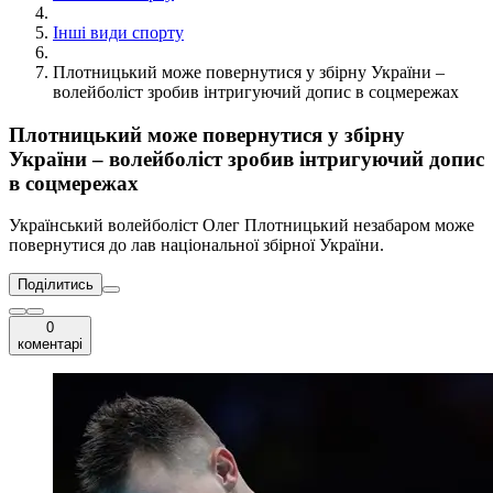
Інші види спорту
Плотницький може повернутися у збірну України –
волейболіст зробив інтригуючий допис в соцмережах
Плотницький може повернутися у збірну
України – волейболіст зробив інтригуючий допис
в соцмережах
Український волейболіст Олег Плотницький незабаром може
повернутися до лав національної збірної України.
Поділитись
0
коментарі