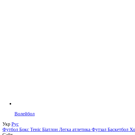
Волейбол
Укр
Рус
Футбол
Бокс
Теніс
Біатлон
Легка атлетика
Футзал
Баскетбол
Х
Сайт