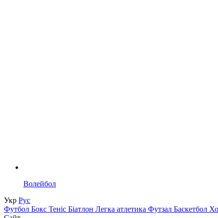
Волейбол
Укр
Рус
Футбол
Бокс
Теніс
Біатлон
Легка атлетика
Футзал
Баскетбол
Х
Сайт