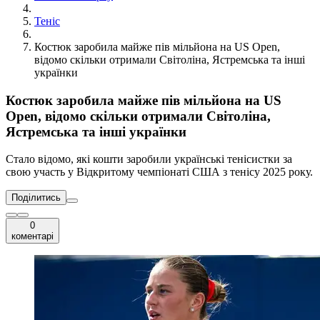
Теніс
Костюк заробила майже пів мільйона на US Open,
відомо скільки отримали Світоліна, Ястремська та інші
українки
Костюк заробила майже пів мільйона на US
Open, відомо скільки отримали Світоліна,
Ястремська та інші українки
Стало відомо, які кошти заробили українські тенісистки за
свою участь у Відкритому чемпіонаті США з тенісу 2025 року.
Поділитись
0
коментарі