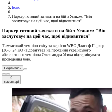
Бокс
Паркер готовий зачекати на бій з Усиком: "Він
заслуговує на цей час, щоб відновитися"
Паркер готовий зачекати на бій з Усиком: "Він
заслуговує на цей час, щоб відновитися"
Тимчасовий чемпіон світу за версією WBO Джозеф Паркер
(36-3, 24 КО) відреагував на прохання українського
абсолютного чемпіона Олександра Усика відтермінувати
проведення бою.
Поділитись
0
коментарі