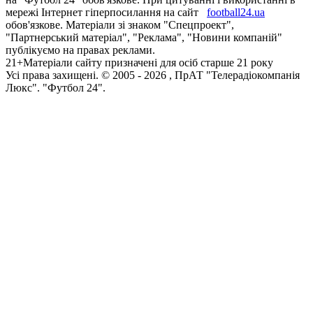
мережі Інтернет гіперпосилання на сайт
football24.ua
обов'язкове. Матеріали зі знаком "Спецпроект",
"Партнерський матеріал", "Реклама", "Новини компаній"
публікуємо на правах реклами.
21+
Матеріали сайту призначені для осіб старше 21 року
Усi права захищенi. © 2005 -
2026
, ПрАТ "Телерадіокомпанія
Люкс". "Футбол 24".