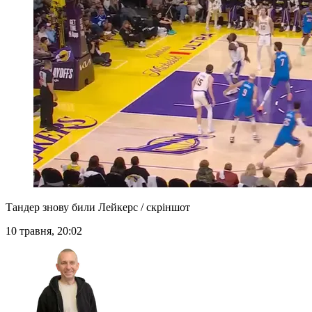
Тандер знову били Лейкерс / скріншот
10 травня, 20:02