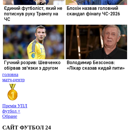
головна
матч-центр
Премія УПЛ
футбол +
Обране
САЙТ ФУТБОЛ 24