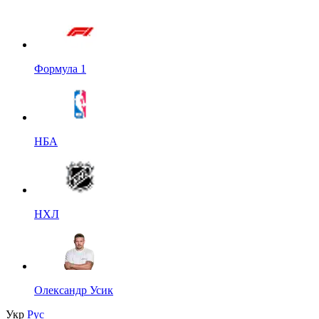
Формула 1
НБА
НХЛ
Олександр Усик
Укр
Рус