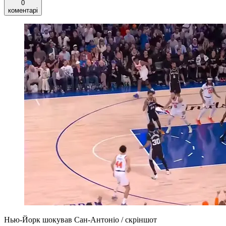
0
коментарі
Нью-Йорк шокував Сан-Антоніо / скріншот