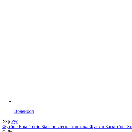
Волейбол
Укр
Рус
Футбол
Бокс
Теніс
Біатлон
Легка атлетика
Футзал
Баскетбол
Х
Сайт