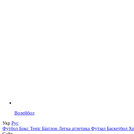
Волейбол
Укр
Рус
Футбол
Бокс
Теніс
Біатлон
Легка атлетика
Футзал
Баскетбол
Х
Сайт