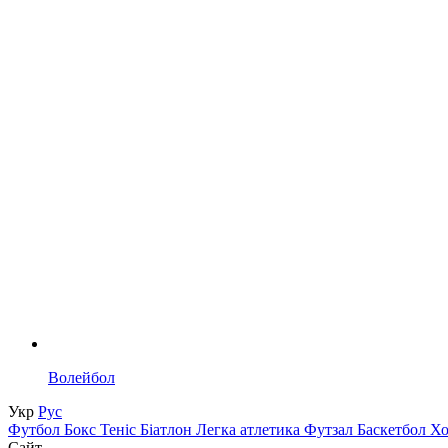
Волейбол
Укр
Рус
Футбол
Бокс
Теніс
Біатлон
Легка атлетика
Футзал
Баскетбол
Х
Сайт