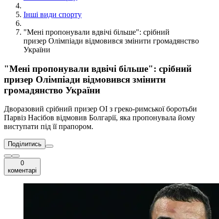
Інші види спорту
"Мені пропонували вдвічі більше": срібний
призер Олімпіади відмовився змінити громадянство
України
"Мені пропонували вдвічі більше": срібний
призер Олімпіади відмовився змінити
громадянство України
Дворазовий срібний призер ОІ з греко-римської боротьби
Парвіз Насібов відмовив Болгарії, яка пропонувала йому
виступати під її прапором.
Поділитись
0
коментарі