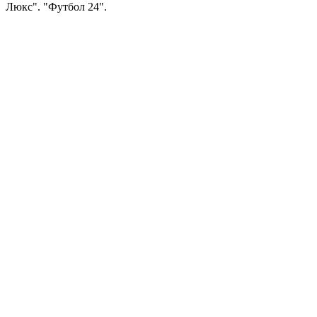
Люкс". "Футбол 24".