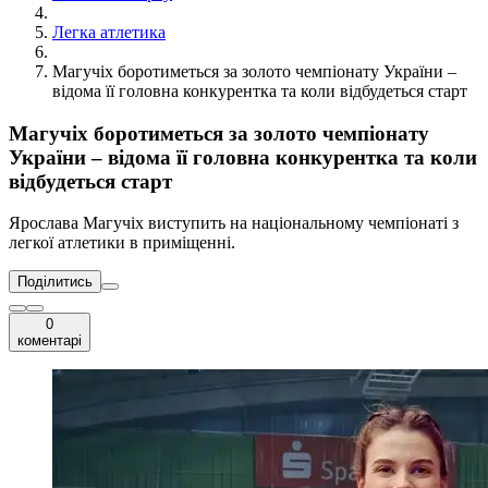
Легка атлетика
Магучіх боротиметься за золото чемпіонату України –
відома її головна конкурентка та коли відбудеться старт
Магучіх боротиметься за золото чемпіонату
України – відома її головна конкурентка та коли
відбудеться старт
Ярослава Магучіх виступить на національному чемпіонаті з
легкої атлетики в приміщенні.
Поділитись
0
коментарі