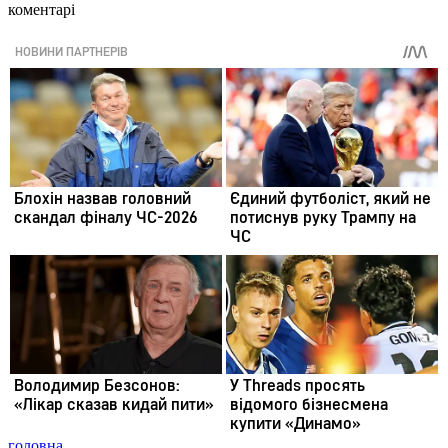
коментарі
головна