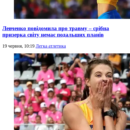
Левченко повідомила про травму – срібна
призерка світу немає подальших планів
19 червня, 10:19
Легка атлетика