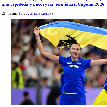
для стрибків у висоту на чемпіонаті Європи 2026
28 липня, 16:58
Легка атлетика