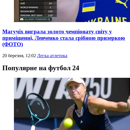
Магучіх виграла золото чемпіонату світу у
приміщенні, Левченко стала срібною призеркою
(ФОТО)
20 березня, 12:02
Легка атлетика
Популярне на футбол 24