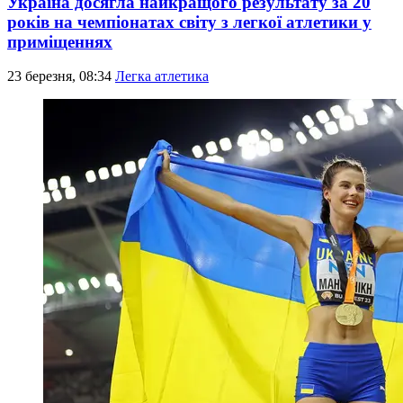
Україна досягла найкращого результату за 20
років на чемпіонатах світу з легкої атлетики у
приміщеннях
23 березня, 08:34
Легка атлетика