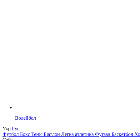
Волейбол
Укр
Рус
Футбол
Бокс
Теніс
Біатлон
Легка атлетика
Футзал
Баскетбол
Х
Сайт