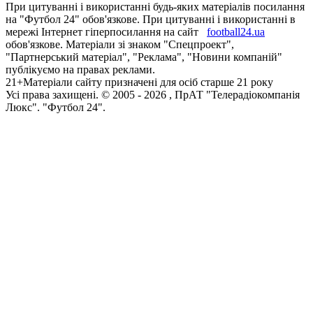
При цитуванні і використанні будь-яких матеріалів посилання
на "Футбол 24" обов'язкове. При цитуванні і використанні в
мережі Інтернет гіперпосилання на сайт
football24.ua
обов'язкове. Матеріали зі знаком "Спецпроект",
"Партнерський матеріал", "Реклама", "Новини компаній"
публікуємо на правах реклами.
21+
Матеріали сайту призначені для осіб старше 21 року
Усi права захищенi. © 2005 -
2026
, ПрАТ "Телерадіокомпанія
Люкс". "Футбол 24".