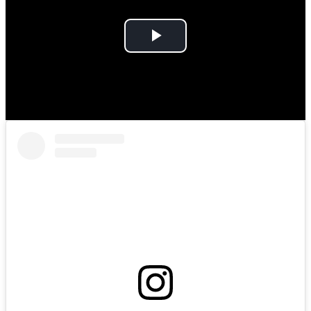
Play
Video