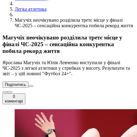
Легка атлетика
Магучіх неочікувано розділила третє місце у фіналі
ЧС-2025 – сенсаційна конкурентка побила рекорд життя
Магучіх неочікувано розділила третє місце у
фіналі ЧС-2025 – сенсаційна конкурентка
побила рекорд життя
Ярослава Магучіх та Юлія Левченко виступили у фіналі
ЧС-2025 з легкої атлетики у стрибках у висоту. Результати та
звіт – у цій новині "Футбол 24+".
Поділитись
0
коментарі