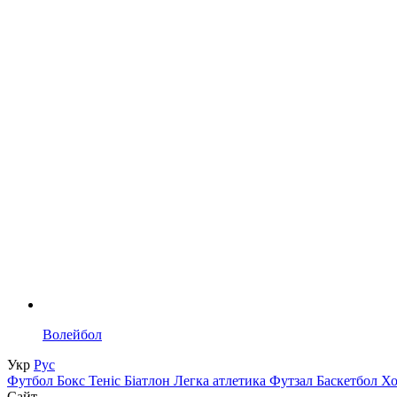
Волейбол
Укр
Рус
Футбол
Бокс
Теніс
Біатлон
Легка атлетика
Футзал
Баскетбол
Х
Сайт