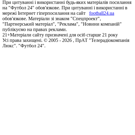
При цитуванні і використанні будь-яких матеріалів посилання
на "Футбол 24" обов'язкове. При цитуванні і використанні в
мережі Інтернет гіперпосилання на сайт
football24.ua
обов'язкове. Матеріали зі знаком "Спецпроект",
"Партнерський матеріал", "Реклама", "Новини компаній"
публікуємо на правах реклами.
21+
Матеріали сайту призначені для осіб старше 21 року
Усi права захищенi. © 2005 -
2026
, ПрАТ "Телерадіокомпанія
Люкс". "Футбол 24".