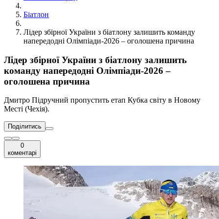
Біатлон
Лідер збірної України з біатлону залишить команду
напередодні Олімпіади-2026 – оголошена причина
Лідер збірної України з біатлону залишить
команду напередодні Олімпіади-2026 –
оголошена причина
Дмитро Підручний пропустить етап Кубка світу в Новому
Месті (Чехія).
Поділитись
0
коментарі