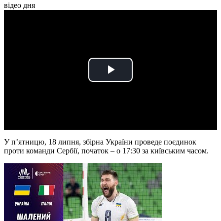
відео дня
Play
Video
У п’ятницю, 18 липня, збірна України проведе поєдинок
проти команди Сербії, початок – о 17:30 за київським часом.