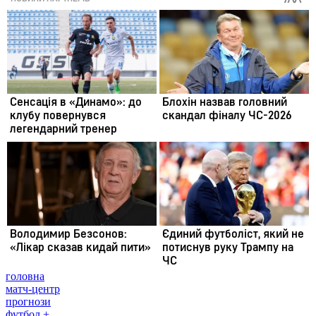
головна
матч-центр
прогнози
футбол +