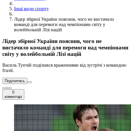
Інші види спорту
Лідер збірної України пояснив, чого не вистачило
команді для перемоги над чемпіонами світу у
волейбольній Лізі націй
Лідер збірної України пояснив, чого не
вистачило команді для перемоги над чемпіонами
світу у волейбольній Лізі націй
Василь Тупчій поділився враженнями від зустрічі з командою
Італії.
Поділитись
0
коментарі