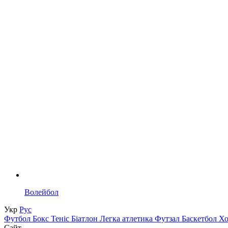
Волейбол
Укр
Рус
Футбол
Бокс
Теніс
Біатлон
Легка атлетика
Футзал
Баскетбол
Х
Сайт