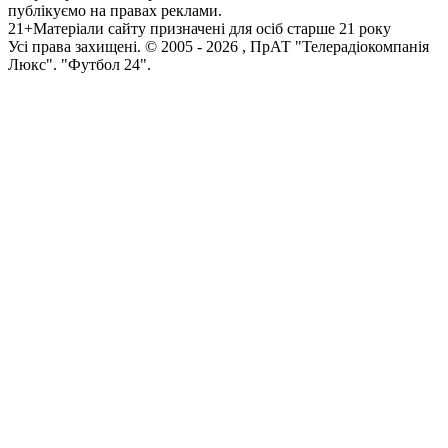
публікуємо на правах реклами.
21+
Матеріали сайту призначені для осіб старше 21 року
Усi права захищенi. © 2005 -
2026
, ПрАТ "Телерадіокомпанія
Люкс". "Футбол 24".