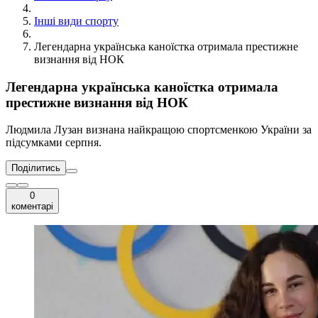
Інші види спорту
Легендарна українська каноїстка отримала престижне
визнання від НОК
Легендарна українська каноїстка отримала
престижне визнання від НОК
Людмила Лузан визнана найкращою спортсменкою України за
підсумками серпня.
Поділитись
0
коментарі