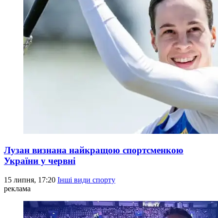
Лузан визнана найкращою спортсменкою
України у червні
15 липня, 17:20
Інші види спорту
реклама