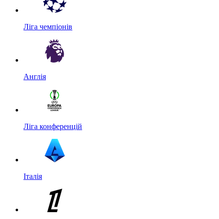
Ліга чемпіонів
Англія
Ліга конференцій
Італія