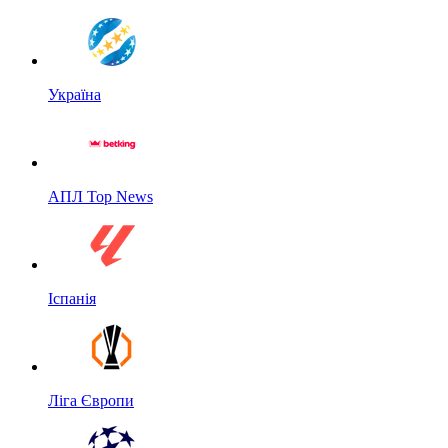
Україна
АПЛ Top News
Іспанія
Ліга Європи