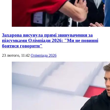
Захарова висунула прямі звинувачення за
підсумками Олімпіади 2026: "Ми не повинні
боятися говорити"
23 лютого, 11:42
Олімпіада 2026