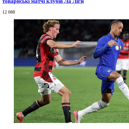
товариські матчі клубів Ла Ліги
12 088