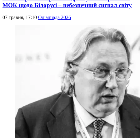
МОК щодо Білорусі – небезпечний сигнал світу
07 травня, 17:10
Олімпіада 2026