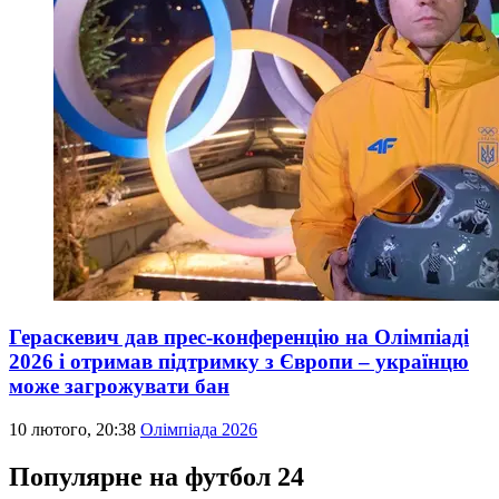
Гераскевич дав прес-конференцію на Олімпіаді
2026 і отримав підтримку з Європи – українцю
може загрожувати бан
10 лютого, 20:38
Олімпіада 2026
Популярне на футбол 24