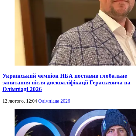
Український чемпіон НБА поставив глобальне
запитання після дискваліфікації Гераскевича на
Олімпіаді 2026
12 лютого, 12:04
Олімпіада 2026