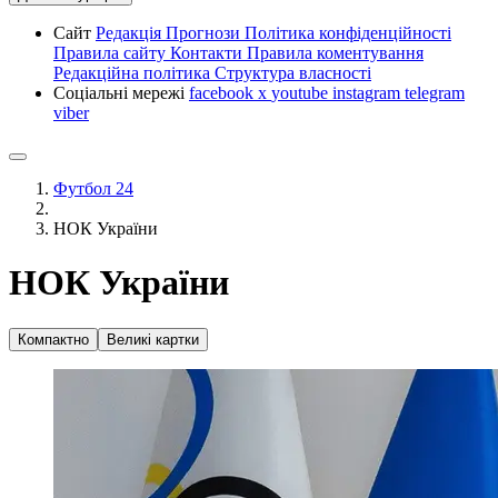
Сайт
Редакція
Прогнози
Політика конфіденційності
Правила сайту
Контакти
Правила коментування
Редакційна політика
Структура власності
Соціальні мережі
facebook
x
youtube
instagram
telegram
viber
Футбол 24
НОК України
НОК України
Компактно
Великі картки