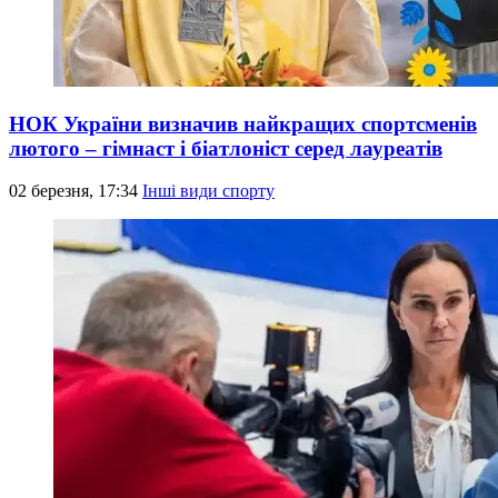
НОК України визначив найкращих спортсменів
лютого – гімнаст і біатлоніст серед лауреатів
02 березня, 17:34
Інші види спорту