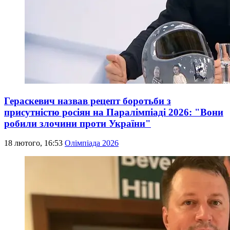
Гераскевич назвав рецепт боротьби з
присутністю росіян на Паралімпіаді 2026: "Вони
робили злочини проти України"
18 лютого, 16:53
Олімпіада 2026