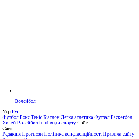
Волейбол
Укр
Рус
Футбол
Бокс
Теніс
Біатлон
Легка атлетика
Футзал
Баскетбол
Хокей
Волейбол
Інші види спорту
Сайт
Сайт
Редакція
Прогнози
Політика конфіденційності
Правила сайту