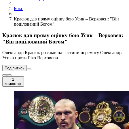
Бокс
Красюк дав пряму оцінку бою Усик – Верховен: "Він
поцілований Богом"
Красюк дав пряму оцінку бою Усик – Верховен:
"Він поцілований Богом"
Олександр Красюк розклав на частини перемогу Олександра
Усика проти Ріко Верховена.
Поділитись
1
коментарі