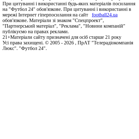
При цитуванні і використанні будь-яких матеріалів посилання
на "Футбол 24" обов'язкове. При цитуванні і використанні в
мережі Інтернет гіперпосилання на сайт
football24.ua
обов'язкове. Матеріали зі знаком "Спецпроект",
"Партнерський матеріал", "Реклама", "Новини компаній"
публікуємо на правах реклами.
21+
Матеріали сайту призначені для осіб старше 21 року
Усi права захищенi. © 2005 -
2026
, ПрАТ "Телерадіокомпанія
Люкс". "Футбол 24".