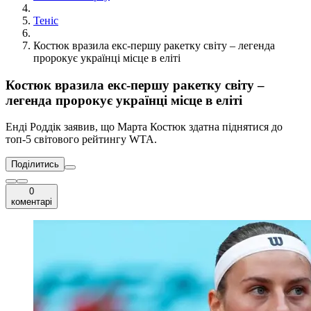
Теніс
Костюк вразила екс-першу ракетку світу – легенда
пророкує українці місце в еліті
Костюк вразила екс-першу ракетку світу –
легенда пророкує українці місце в еліті
Енді Роддік заявив, що Марта Костюк здатна піднятися до
топ-5 світового рейтингу WTA.
Поділитись
0
коментарі