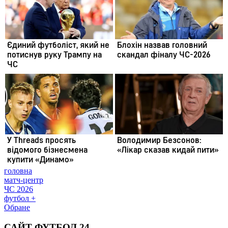
головна
матч-центр
ЧС 2026
футбол +
Обране
САЙТ ФУТБОЛ 24