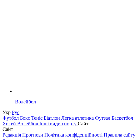
Волейбол
Укр
Рус
Футбол
Бокс
Теніс
Біатлон
Легка атлетика
Футзал
Баскетбол
Хокей
Волейбол
Інші види спорту
Сайт
Сайт
Редакція
Прогнози
Політика конфіденційності
Правила сайту