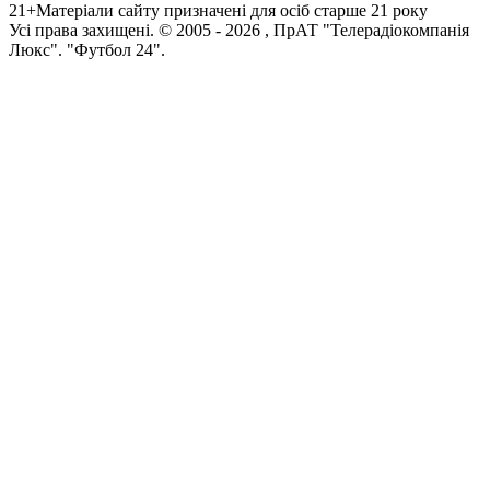
21+
Матеріали сайту призначені для осіб старше 21 року
Усi права захищенi. © 2005 -
2026
, ПрАТ "Телерадіокомпанія
Люкс". "Футбол 24".