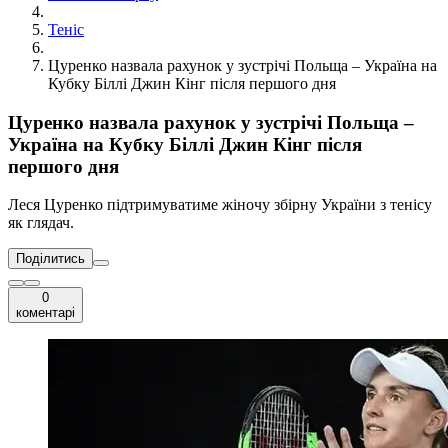
Теніс
Цуренко назвала рахунок у зустрічі Польща – Україна на
Кубку Біллі Джин Кінг після першого дня
Цуренко назвала рахунок у зустрічі Польща –
Україна на Кубку Біллі Джин Кінг після
першого дня
Леся Цуренко підтримуватиме жіночу збірну України з тенісу
як глядач.
Поділитись
0
коментарі