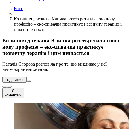
Бокс
Колишня дружина Кличка розсекретила свою нову
професію – екс-співачка практикує незвичну терапію і
цим пишається
Колишня дружина Кличка розсекретила свою
нову професію – екс-співачка практикує
незвичну терапію і цим пишається
Наталія Єгорова розповіла про те, що викликає у неї
неймовірне натхнення.
Поділитись
0
коментарі