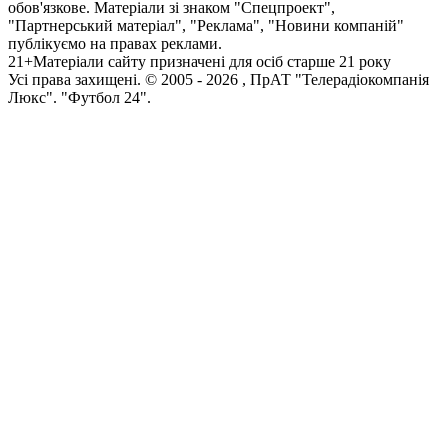
обов'язкове. Матеріали зі знаком "Спецпроект",
"Партнерський матеріал", "Реклама", "Новини компаній"
публікуємо на правах реклами.
21+
Матеріали сайту призначені для осіб старше 21 року
Усi права захищенi. © 2005 -
2026
, ПрАТ "Телерадіокомпанія
Люкс". "Футбол 24".