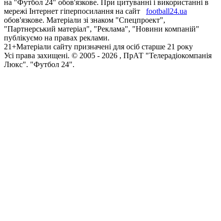
на "Футбол 24" обов'язкове. При цитуванні і використанні в
мережі Інтернет гіперпосилання на сайт
football24.ua
обов'язкове. Матеріали зі знаком "Спецпроект",
"Партнерський матеріал", "Реклама", "Новини компаній"
публікуємо на правах реклами.
21+
Матеріали сайту призначені для осіб старше 21 року
Усi права захищенi. © 2005 -
2026
, ПрАТ "Телерадіокомпанія
Люкс". "Футбол 24".