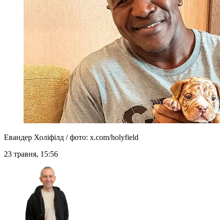
Евандер Холіфілд / фото: x.com/holyfield
23 травня, 15:56