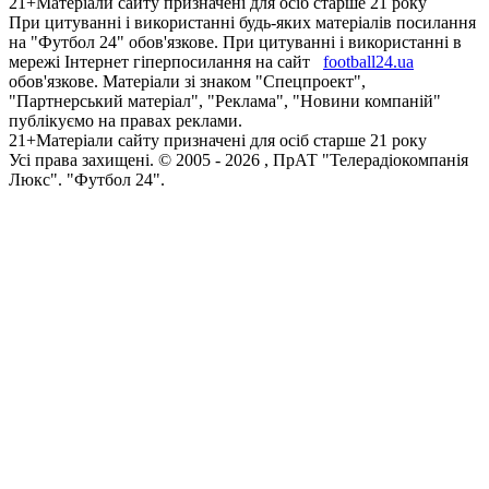
21+
Матеріали сайту призначені для осіб старше 21 року
При цитуванні і використанні будь-яких матеріалів посилання
на "Футбол 24" обов'язкове. При цитуванні і використанні в
мережі Інтернет гіперпосилання на сайт
football24.ua
обов'язкове. Матеріали зі знаком "Спецпроект",
"Партнерський матеріал", "Реклама", "Новини компаній"
публікуємо на правах реклами.
21+
Матеріали сайту призначені для осіб старше 21 року
Усi права захищенi. © 2005 -
2026
, ПрАТ "Телерадіокомпанія
Люкс". "Футбол 24".