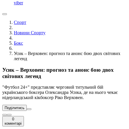
viber
Спорт
Новини Спорту
Бокс
Усик – Верховен: прогноз та анонс бою двох світових
легенд
Усик – Верховен: прогноз та анонс бою двох
світових легенд
"Футбол 24+" представляє черговий титульний бій
українського боксера Олександра Усика, де на нього чекає
нідерландський кікбоксер Ріко Верховен.
Поділитись
0
коментарі