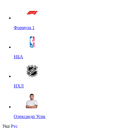
Формула 1
НБА
НХЛ
Олександр Усик
Укр
Рус