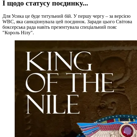
І щодо статусу поєдинку...
Для Усика це буде титульний бій. У першу чергу – за версією
WBC, яка санкціонувала цей поєдинок. Заради цього Світова
боксерська рада навіть презентувала спеціальний пояс
"Король Нілу".