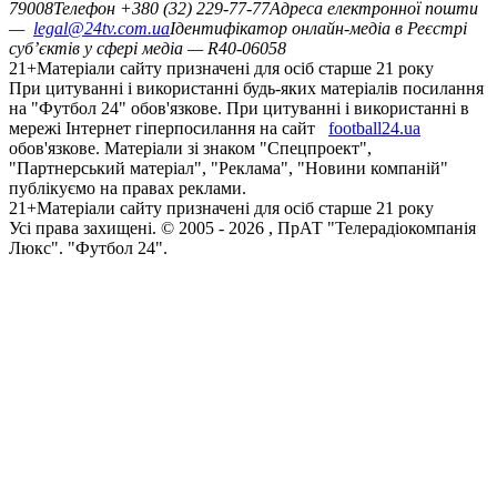
79008
Телефон +380 (32) 229-77-77
Адреса електронної пошти
—
legal@24tv.com.ua
Ідентифікатор онлайн-медіа в Реєстрі
суб’єктів у сфері медіа — R40-06058
21+
Матеріали сайту призначені для осіб старше 21 року
При цитуванні і використанні будь-яких матеріалів посилання
на "Футбол 24" обов'язкове. При цитуванні і використанні в
мережі Інтернет гіперпосилання на сайт
football24.ua
обов'язкове. Матеріали зі знаком "Спецпроект",
"Партнерський матеріал", "Реклама", "Новини компаній"
публікуємо на правах реклами.
21+
Матеріали сайту призначені для осіб старше 21 року
Усi права захищенi. © 2005 -
2026
, ПрАТ "Телерадіокомпанія
Люкс". "Футбол 24".