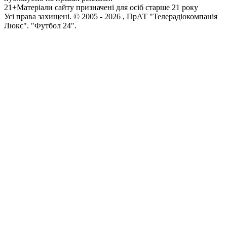
21+
Матеріали сайту призначені для осіб старше 21 року
Усi права захищенi. © 2005 -
2026
, ПрАТ "Телерадіокомпанія
Люкс". "Футбол 24".