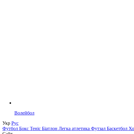
Волейбол
Укр
Рус
Футбол
Бокс
Теніс
Біатлон
Легка атлетика
Футзал
Баскетбол
Х
Сайт