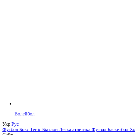
Волейбол
Укр
Рус
Футбол
Бокс
Теніс
Біатлон
Легка атлетика
Футзал
Баскетбол
Х
Сайт