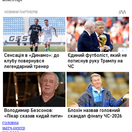
головна
матч-центр