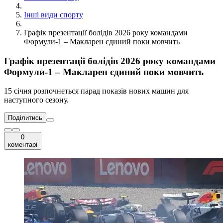
Інші види спорту
Графік презентації болідів 2026 року командами
Формули-1 – Макларен єдиний поки мовчить
Графік презентації болідів 2026 року командами
Формули-1 – Макларен єдиний поки мовчить
15 січня розпочнеться парад показів нових машин для
наступного сезону.
Поділитись
0
коментарі