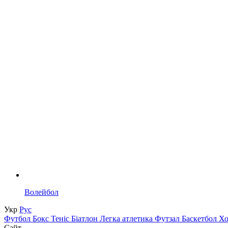
Волейбол
Укр
Рус
Футбол
Бокс
Теніс
Біатлон
Легка атлетика
Футзал
Баскетбол
Х
Сайт