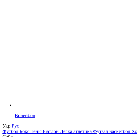
Волейбол
Укр
Рус
Футбол
Бокс
Теніс
Біатлон
Легка атлетика
Футзал
Баскетбол
Х
Сайт