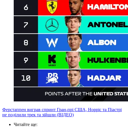
Ферстаппен виграв спринт Гран-прі США, Норріс та Піастрі
не поділили трек та зійшли (ВІДЕО)
Читайте ще
: