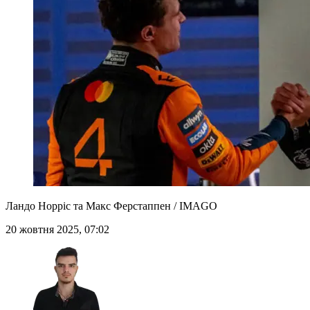
Ландо Норріс та Макс Ферстаппен / IMAGO
20 жовтня 2025, 07:02