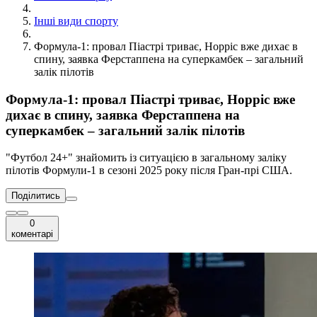
Інші види спорту
Формула-1: провал Піастрі триває, Норріс вже дихає в
спину, заявка Ферстаппена на суперкамбек – загальний
залік пілотів
Формула-1: провал Піастрі триває, Норріс вже
дихає в спину, заявка Ферстаппена на
суперкамбек – загальний залік пілотів
"Футбол 24+" знайомить із ситуацією в загальному заліку
пілотів Формули-1 в сезоні 2025 року після Гран-прі США.
Поділитись
0
коментарі