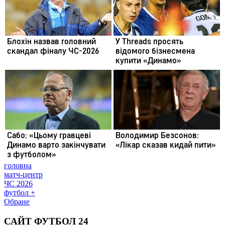
головна
матч-центр
ЧС 2026
футбол +
Обране
САЙТ ФУТБОЛ 24