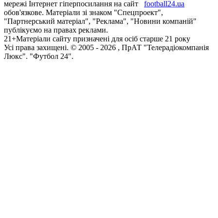
мережі Інтернет гіперпосилання на сайт
football24.ua
обов'язкове. Матеріали зі знаком "Спецпроект",
"Партнерський матеріал", "Реклама", "Новини компаній"
публікуємо на правах реклами.
21+
Матеріали сайту призначені для осіб старше 21 року
Усi права захищенi. © 2005 -
2026
, ПрАТ "Телерадіокомпанія
Люкс". "Футбол 24".