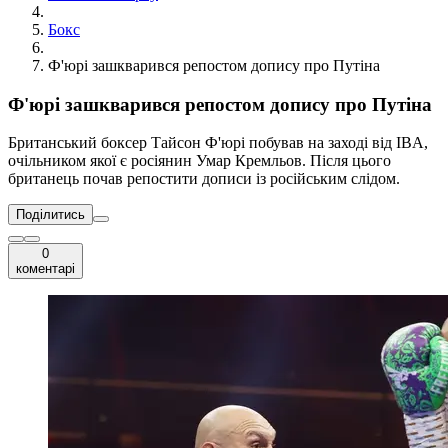
Бокс
Ф'юрі зашкварився репостом допису про Путіна
Ф'юрі зашкварився репостом допису про Путіна
Британський боксер Тайсон Ф'юрі побував на заході від IBA,
очільником якої є росіянин Умар Кремльов. Після цього
британець почав репостити дописи із російським слідом.
Поділитись
0
коментарі