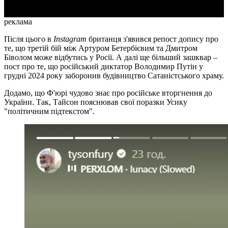
реклама
Після цього в
Instagram
британця з'явився репост допису про
те, що третій бій між Артуром Бетербієвим та Дмитром
Біволом може відбутись у Росії. А далі ще більший зашквар –
пост про те, що російський диктатор Володимир Путін у
грудні 2024 року заборонив будівництво Сатаністського храму.
Додамо, що Ф'юрі чудово знає про російське вторгнення до
України. Так, Тайсон пояснював свої поразки Усику
"політичним підтекстом".