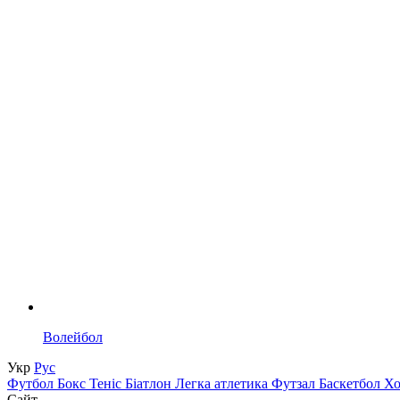
Волейбол
Укр
Рус
Футбол
Бокс
Теніс
Біатлон
Легка атлетика
Футзал
Баскетбол
Х
Сайт