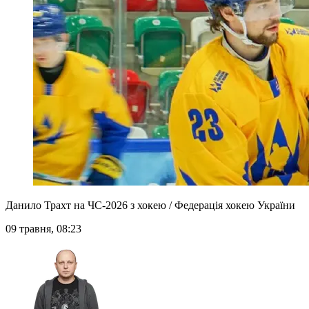
Данило Трахт на ЧС-2026 з хокею / Федерація хокею України
09 травня, 08:23