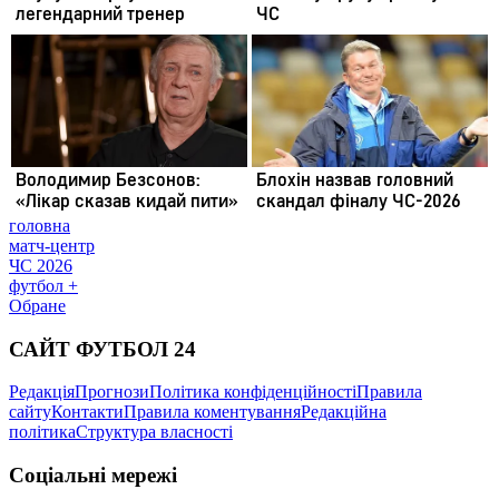
головна
матч-центр
ЧС 2026
футбол +
Обране
САЙТ ФУТБОЛ 24
Редакція
Прогнози
Політика конфіденційності
Правила
сайту
Контакти
Правила коментування
Редакційна
політика
Структура власності
Соціальні мережі