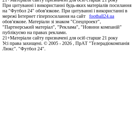
При цитуванні і використанні будь-яких матеріалів посилання
на "Футбол 24" обов'язкове. При цитуванні і використанні в
мережі Інтернет гіперпосилання на сайт
football24.ua
обов'язкове. Матеріали зі знаком "Спецпроект",
"Партнерський матеріал", "Реклама", "Новини компаній"
публікуємо на правах реклами.
21+
Матеріали сайту призначені для осіб старше 21 року
Усi права захищенi. © 2005 -
2026
, ПрАТ "Телерадіокомпанія
Люкс". "Футбол 24".