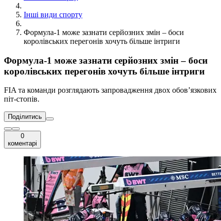
Інші види спорту
Формула-1 може зазнати серйозних змін – боси
королівських перегонів хочуть більше інтриги
Формула-1 може зазнати серйозних змін – боси
королівських перегонів хочуть більше інтриги
FIA та команди розглядають запровадження двох обов’язкових
піт-стопів.
Поділитись
0
коментарі