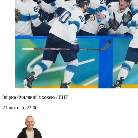
Збірна Фінляндії з хокею / IIHF
21 лютого, 22:00