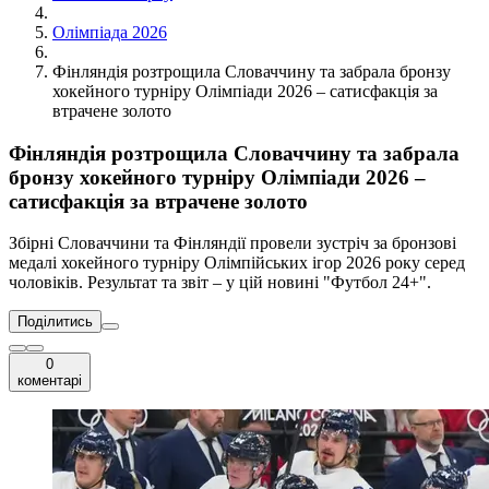
Олімпіада 2026
Фінляндія розтрощила Словаччину та забрала бронзу
хокейного турніру Олімпіади 2026 – сатисфакція за
втрачене золото
Фінляндія розтрощила Словаччину та забрала
бронзу хокейного турніру Олімпіади 2026 –
сатисфакція за втрачене золото
Збірні Словаччини та Фінляндії провели зустріч за бронзові
медалі хокейного турніру Олімпійських ігор 2026 року серед
чоловіків. Результат та звіт – у цій новині "Футбол 24+".
Поділитись
0
коментарі