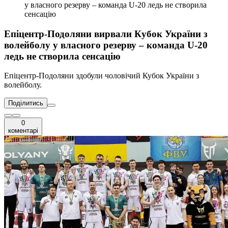
у власного резерву – команда U-20 ледь не створила
сенсацію
Епіцентр-Подоляни вирвали Кубок України з
волейболу у власного резерву – команда U-20
ледь не створила сенсацію
Епіцентр-Подоляни здобули чоловічий Кубок України з
волейболу.
Поділитись
0
коментарі