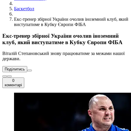
Баскетбол
Екс-тренер збірної України очолив іноземний клуб, який
виступатиме в Кубку Європи ФІБА
Екс-тренер збірної України очолив іноземний
клуб, який виступатиме в Кубку Європи ФІБА
Віталій Степановський знову працюватиме за межами нашої
держави.
Поділитись
0
коментарі