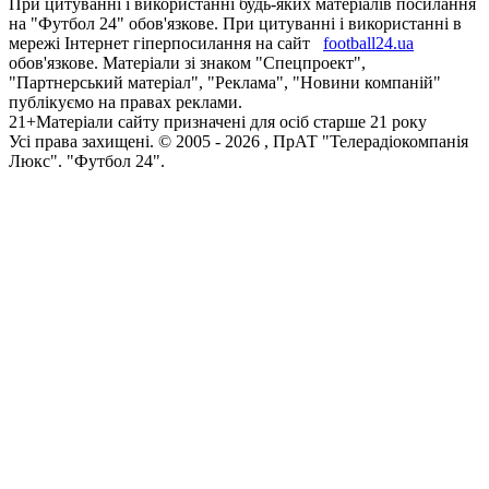
При цитуванні і використанні будь-яких матеріалів посилання
на "Футбол 24" обов'язкове. При цитуванні і використанні в
мережі Інтернет гіперпосилання на сайт
football24.ua
обов'язкове. Матеріали зі знаком "Спецпроект",
"Партнерський матеріал", "Реклама", "Новини компаній"
публікуємо на правах реклами.
21+
Матеріали сайту призначені для осіб старше 21 року
Усi права захищенi. © 2005 -
2026
, ПрАТ "Телерадіокомпанія
Люкс". "Футбол 24".