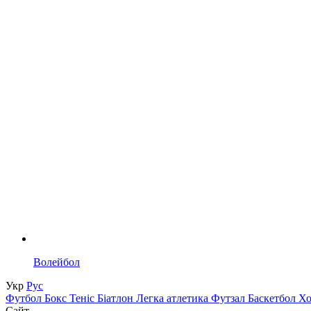
Волейбол
Укр
Рус
Футбол
Бокс
Теніс
Біатлон
Легка атлетика
Футзал
Баскетбол
Х
Сайт